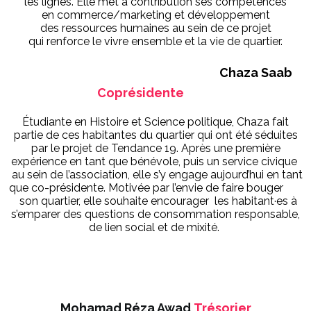
les lignes. Elle met à contribution ses compétences
en commerce/marketing et développement
des ressources humaines au sein de ce projet
qui renforce le vivre ensemble et la vie de quartier.
Chaza Saab
Coprésidente
Étudiante en Histoire et Science politique, Chaza fait
partie de ces habitantes du quartier qui ont été séduites
par le projet de Tendance 19. Après une première
expérience en tant que bénévole, puis un service civique
au sein de l’association, elle s’y engage aujourd’hui en tant
que co-présidente. Motivée par l’envie de faire bouger
son quartier, elle souhaite encourager les habitant·es à
s’emparer des questions de consommation responsable,
de lien social et de mixité.
Mohamad Réza Awad
Trésorier