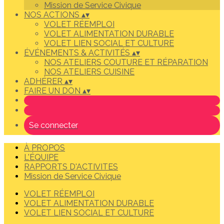
Mission de Service Civique
NOS ACTIONS
▴
▾
VOLET RÉEMPLOI
VOLET ALIMENTATION DURABLE
VOLET LIEN SOCIAL ET CULTURE
ÉVÉNEMENTS & ACTIVITÉS
▴
▾
NOS ATELIERS COUTURE ET RÉPARATION
NOS ATELIERS CUISINE
ADHÉRER
▴
▾
FAIRE UN DON
▴
▾
Se connecter
À PROPOS
L'ÉQUIPE
RAPPORTS D'ACTIVITES
Mission de Service Civique
VOLET RÉEMPLOI
VOLET ALIMENTATION DURABLE
VOLET LIEN SOCIAL ET CULTURE