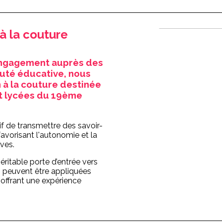
 à la couture
engagement auprès des
uté éducative, nous
 à la couture destinée
et lycées du 19ème
f de transmettre des savoir-
 favorisant l'autonomie et la
ves.
véritable porte d’entrée vers
 peuvent être appliquées
 offrant une expérience