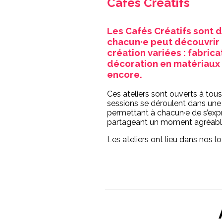
Cafés Créatifs
Les Cafés Créatifs sont d
chacun·e peut découvrir
création variées : fabrica
décoration en matériaux 
encore.
Ces ateliers sont ouverts à tous
sessions se déroulent dans une
permettant à chacun·e de s’exp
partageant un moment agréabl
Les ateliers ont lieu dans nos l
Paris 19e.