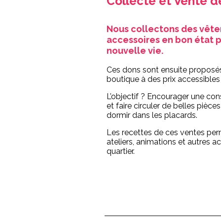
Collecte et Vente 
Nous collectons des vête
accessoires en bon état po
nouvelle vie.
Ces dons sont ensuite proposés
boutique à des prix accessibles 
L’objectif ? Encourager une c
et faire circuler de belles pièce
dormir dans les placards.
Les recettes de ces ventes per
ateliers, animations et autres act
quartier.