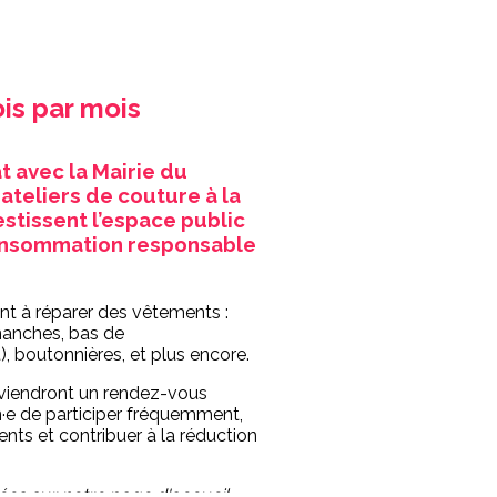
is par mois
t avec la Mairie du
ateliers de couture à la
estissent l’espace public
 consommation responsable
ent à réparer des vêtements :
(manches, bas de
 boutonnières, et plus encore.
 deviendront un rendez-vous
e de participer fréquemment,
nts et contribuer à la réduction
s sur notre page d'accueil.