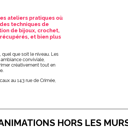
es ateliers pratiques où
 des techniques de
tion de bijoux, crochet,
récupérés, et bien plus
, quel que soit le niveau. Les
 ambiance conviviale,
rimer créativement tout en
e.
ocaux au 143 rue de Crimée,
ANIMATIONS HORS LES MUR