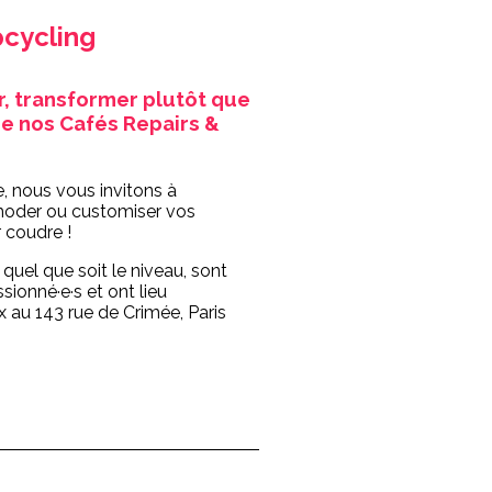
pcycling
r, transformer plutôt que
 de nos Cafés Repairs &
, nous vous invitons à
moder ou customiser vos
 coudre !
s quel que soit le niveau, sont
ionné·e·s et ont lieu
 au 143 rue de Crimée, Paris