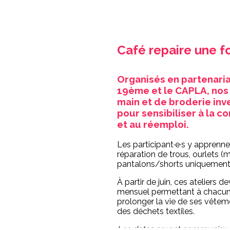
Café repaire une fo
Organisés en partenaria
19ème et le CAPLA, nos 
main et de broderie inv
pour sensibiliser à la
et au réemploi.
Les participant·e·s y apprenn
réparation de trous, ourlets 
pantalons/shorts uniquement),
À partir de juin, ces ateliers
mensuel permettant à chacun·
prolonger la vie de ses vêteme
des déchets textiles.
Les dates seront communiquée