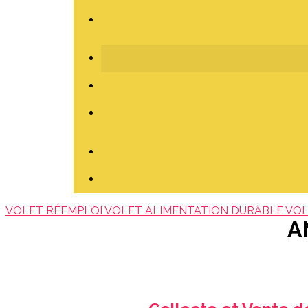
VOLET RÉEMPLOI
VOLET ALIMENTATION DURABLE
VOL
A