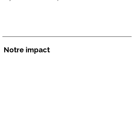
Notre impact