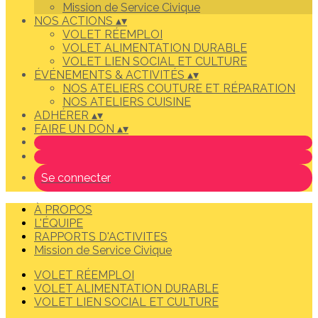
Mission de Service Civique
NOS ACTIONS
▴
▾
VOLET RÉEMPLOI
VOLET ALIMENTATION DURABLE
VOLET LIEN SOCIAL ET CULTURE
ÉVÉNEMENTS & ACTIVITÉS
▴
▾
NOS ATELIERS COUTURE ET RÉPARATION
NOS ATELIERS CUISINE
ADHÉRER
▴
▾
FAIRE UN DON
▴
▾
Se connecter
À PROPOS
L'ÉQUIPE
RAPPORTS D'ACTIVITES
Mission de Service Civique
VOLET RÉEMPLOI
VOLET ALIMENTATION DURABLE
VOLET LIEN SOCIAL ET CULTURE