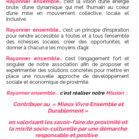
Rayonner ensemble
… c’est la vision d’une énergie
brute, d’une dynamique qui met l’humain au coeur
d’une mise en mouvement collective, locale et
inclusive.
Rayonner ensemble
… c’est un principe d’inspiration
pour rendre accessible à toutes et à tous l’ensemble
des richesses locales, créer des opportunités, et
donner à chacun.e les moyens d’agir.
Rayonner ensemble
… c’est l'engagement fort et
singulier de notre association afin de proposer et
expérimenter des solutions concrètes pour mettre en
place une nouvelle approche de développement
sociale et économique de proximité,
Rayonner ensemble...
c'est réaliser notre
Mission :
Contribuer au « Mieux Vivre Ensemble et
Durablement »
en valorisant les savoir-faire de proximité et
la mixité socio-culturelle par une démarche
responsable et positive