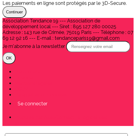
Les paiements en ligne sont protégés par le 3D-Secure.
Continuer
Association Tendance 19 --- Association de
développement local --- Siret : 895 127 280 00025
Adresse : 143 rue de Crimée, 75019 Paris --- Téléphone : 07
69 12 92 16 --- E-mail : tendanceparis19@gmail.com
Je m'abonne à la newsletter
OK
Plan du site
Licences
Mentions légales
CGUV
Paramétrer vos cookies
Se connecter
Propulsé par AssoConnect, le logiciel des
associations