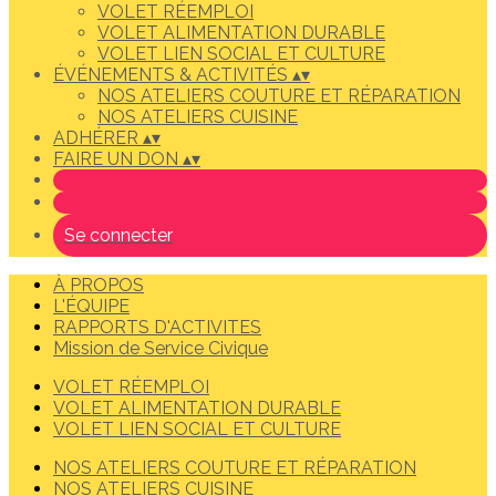
VOLET RÉEMPLOI
VOLET ALIMENTATION DURABLE
VOLET LIEN SOCIAL ET CULTURE
ÉVÉNEMENTS & ACTIVITÉS
▴
▾
NOS ATELIERS COUTURE ET RÉPARATION
NOS ATELIERS CUISINE
ADHÉRER
▴
▾
FAIRE UN DON
▴
▾
Se connecter
À PROPOS
L'ÉQUIPE
RAPPORTS D'ACTIVITES
Mission de Service Civique
VOLET RÉEMPLOI
VOLET ALIMENTATION DURABLE
VOLET LIEN SOCIAL ET CULTURE
NOS ATELIERS COUTURE ET RÉPARATION
NOS ATELIERS CUISINE