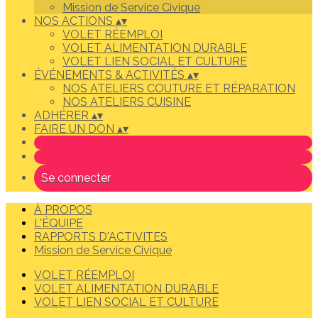
Mission de Service Civique
NOS ACTIONS
▴
▾
VOLET RÉEMPLOI
VOLET ALIMENTATION DURABLE
VOLET LIEN SOCIAL ET CULTURE
ÉVÉNEMENTS & ACTIVITÉS
▴
▾
NOS ATELIERS COUTURE ET RÉPARATION
NOS ATELIERS CUISINE
ADHÉRER
▴
▾
FAIRE UN DON
▴
▾
Se connecter
À PROPOS
L'ÉQUIPE
RAPPORTS D'ACTIVITES
Mission de Service Civique
VOLET RÉEMPLOI
VOLET ALIMENTATION DURABLE
VOLET LIEN SOCIAL ET CULTURE