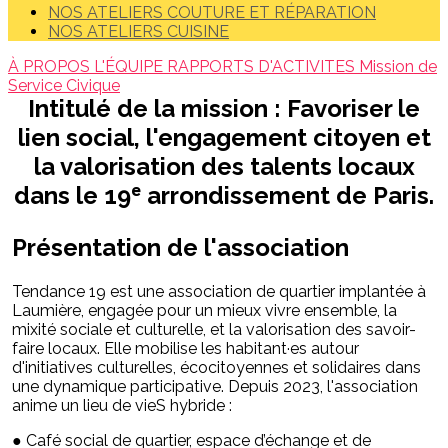
NOS ATELIERS COUTURE ET RÉPARATION
NOS ATELIERS CUISINE
À PROPOS
L'ÉQUIPE
RAPPORTS D'ACTIVITES
Mission de
Service Civique
Intitulé de la mission : Favoriser le
lien social, l'engagement citoyen et
la valorisation des talents locaux
dans le 19ᵉ arrondissement de Paris.
Présentation de l'association
Tendance 19 est une association de quartier implantée à
Laumière, engagée pour un mieux vivre ensemble, la
mixité sociale et culturelle, et la valorisation des savoir-
faire locaux. Elle mobilise les habitant·es autour
d'initiatives culturelles, écocitoyennes et solidaires dans
une dynamique participative. Depuis 2023, l'association
anime un lieu de vieS hybride :
● Café social de quartier, espace d’échange et de